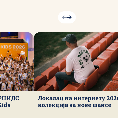
 РНИДС
Локалац на интернету 202
Kids
колекција за нове шансе