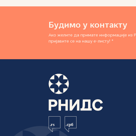
Будимо у контакту
Ако желите да примате информације из 
пријавите се на нашу е-листу! *