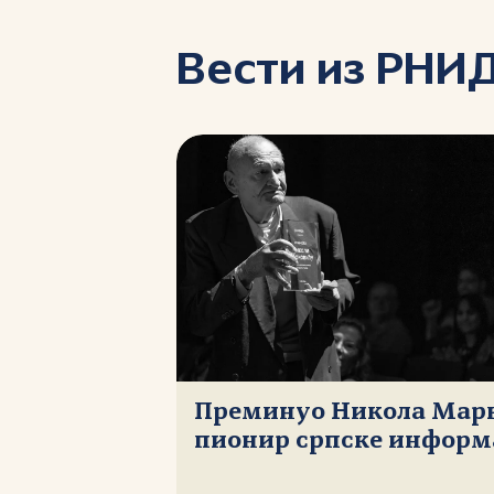
Вести из РНИ
Преминуо Никола Мар
пионир српске информ