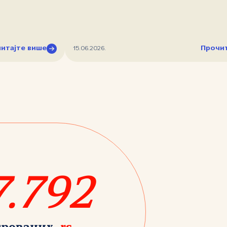
итајте више
Прочит
15.06.2026.
7.792