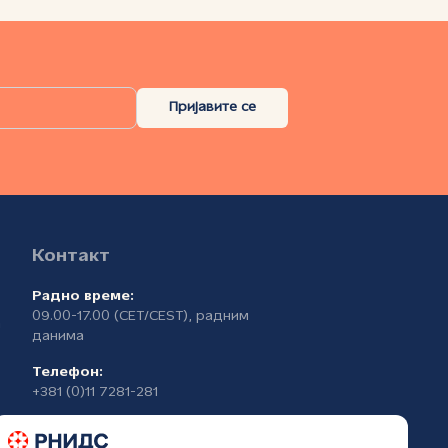
Пријавите се
Контакт
Радно време:
09.00-17.00 (CET/CEST), радним
а
данима
Телефон:
+381 (0)11 7281-281