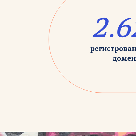
2.6
регистрова
домен