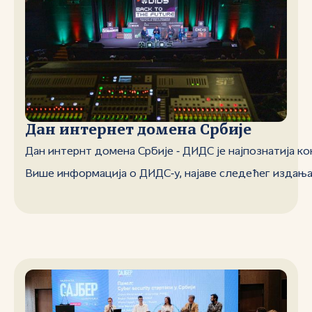
Дан интернет домена Србије
Дан интернт домена Србије ‑ ДИДС је најпознатијa к
Више информација о ДИДС‑у, најаве следећег издања и