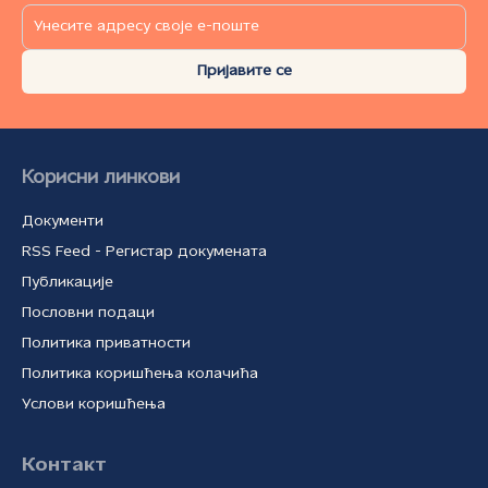
Пријавите се
Корисни линкови
Документи
RSS Feed - Регистар докумената
Публикације
Пословни подаци
Политика приватности
Политика коришћења колачића
Услови коришћења
Контакт