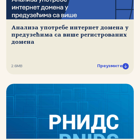
Анализа употребе интернет домена у
предузећима са више регистрованих
домена
Преузмите
2.6MB