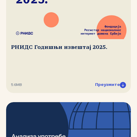
РНИДС Годишњи извештај 2025.
Преузмите
5.6MB