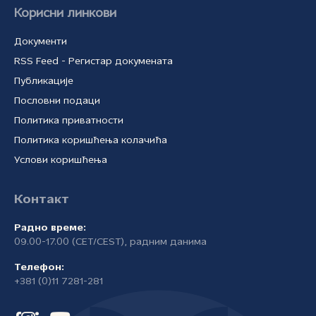
Корисни линкови
Документи
RSS Feed - Регистар докумената
Публикације
Пословни подаци
Политика приватности
Политика коришћења колачића
Услови коришћења
Контакт
Радно време:
09.00-17.00 (CET/CEST), радним данима
Телефон:
+381 (0)11 7281-281