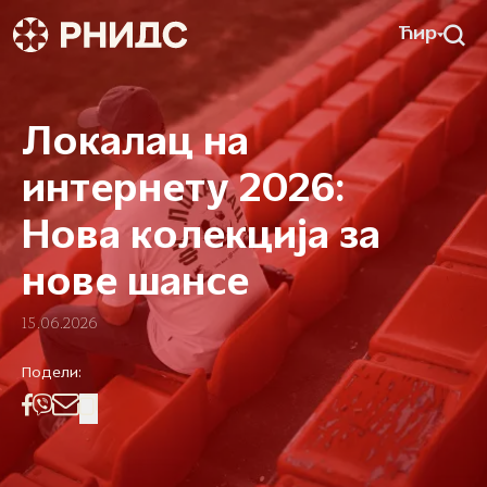
Ћир
Локалац на
интернету 2026:
Нова колекција за
нове шансе
15.06.2026
Подели: