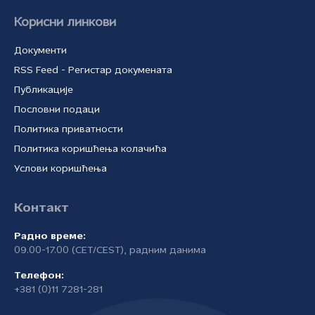
Корисни линкови
Документи
RSS Feed - Регистар докумената
Публикације
Пословни подаци
Политика приватности
Политика коришћења колачића
Услови коришћења
Контакт
Радно време:
09.00-17.00 (CET/CEST), радним данима
Телефон:
+381 (0)11 7281-281