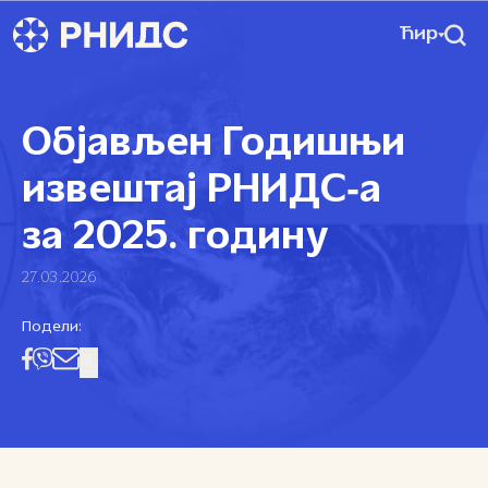
Ћир
Објављен Годишњи
извештај РНИДС‑а
за 2025. годину
27.03.2026
Подели: