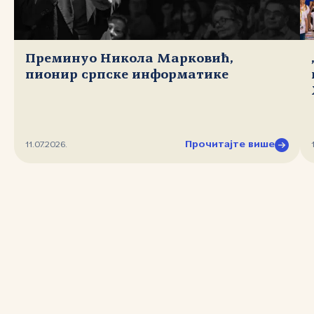
Преминуо Никола Марковић,
пионир српске информатике
Прочитајте више
11.07.2026.