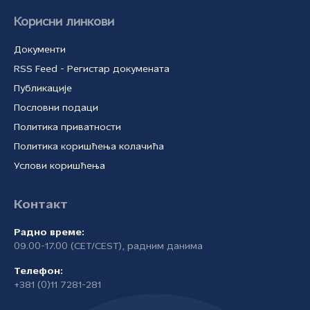
Корисни линкови
Документи
RSS Feed - Регистар докумената
Публикације
Пословни подаци
Политика приватности
Политика коришћења колачића
Услови коришћења
Контакт
Радно време:
09.00-17.00 (CET/CEST), радним данима
Телефон:
+381 (0)11 7281-281