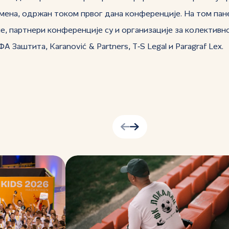
ена, одржан током првог дана конференције. На том панел
, партнери конференције су и организације за колективно
Заштита, Karanović & Partners, T‑S Legal и Paragraf Lex.