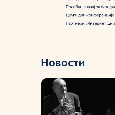
Посебан значај за Фонда
Други дан конференције 
Партнери „Интернет дијал
Новости