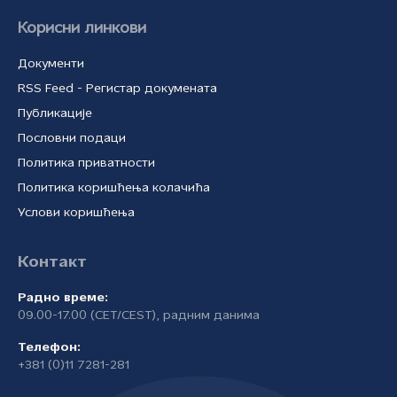
Корисни линкови
Документи
RSS Feed - Регистар докумената
Публикације
Пословни подаци
Политика приватности
Политика коришћења колачића
Услови коришћења
Контакт
Радно време:
09.00-17.00 (CET/CEST), радним данима
Телефон:
+381 (0)11 7281-281