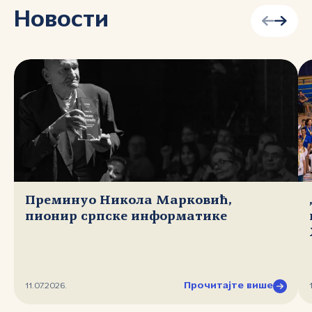
Новости
Преминуо Никола Марковић,
пионир српске информатике
Прочитајте више
11.07.2026.