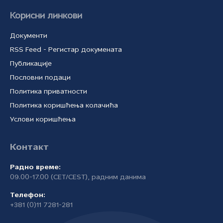
Корисни линкови
Документи
RSS Feed - Регистар докумената
Публикације
Пословни подаци
Политика приватности
Политика коришћења колачића
Услови коришћења
Контакт
Радно време:
09.00-17.00 (CET/CEST), радним данима
Телефон:
+381 (0)11 7281-281