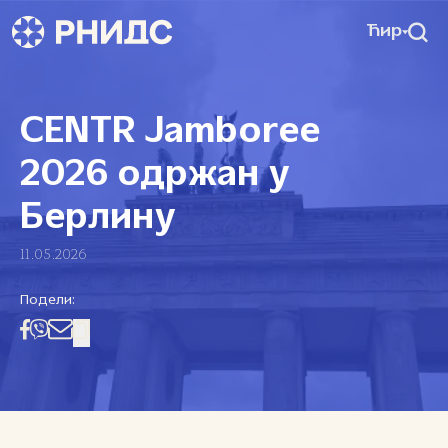
Ћир
CENTR Jamboree
2026 одржан у
Берлину
11.05.2026
Подели: