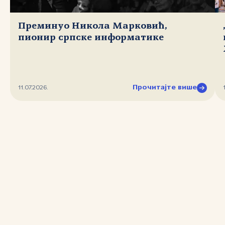
Преминуо Никола Марковић,
пионир српске информатике
Прочитајте више
11.07.2026.