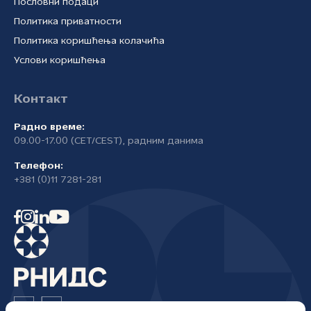
Пословни подаци
Политика приватности
Политика коришћења колачића
Услови коришћења
Контакт
Радно време:
09.00-17.00 (CET/CEST), радним данима
Телефон:
+381 (0)11 7281-281