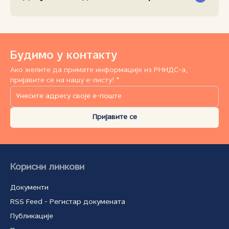
Будимо у контакту
Ако желите да примате информације из РНИДС-а,
пријавите се на нашу е-листу! *
Пријавите се
Корисни линкови
Документи
RSS Feed - Регистар докумената
Публикације