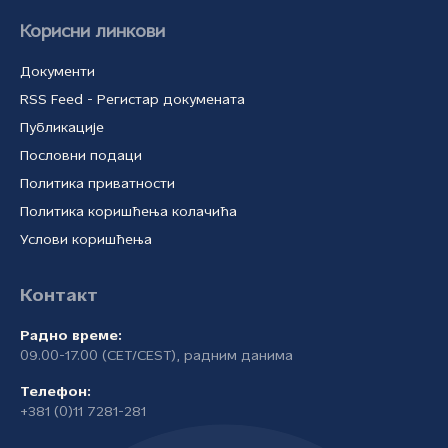
Корисни линкови
Документи
RSS Feed - Регистар докумената
Публикације
Пословни подаци
Политика приватности
Политика коришћења колачића
Услови коришћења
Контакт
Радно време:
09.00-17.00 (CET/CEST), радним данима
Телефон:
+381 (0)11 7281-281