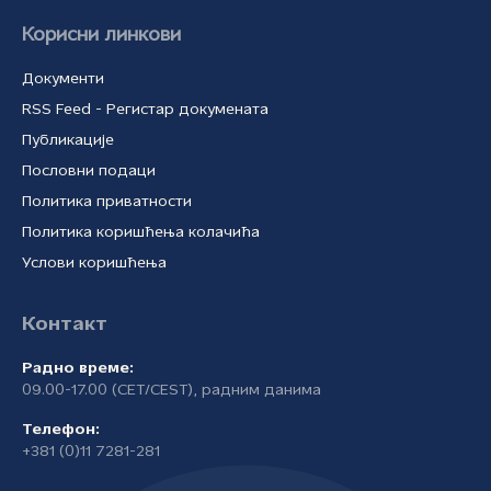
Корисни линкови
Документи
RSS Feed - Регистар докумената
Публикације
Пословни подаци
Политика приватности
Политика коришћења колачића
Услови коришћења
Контакт
Радно време:
09.00-17.00 (CET/CEST), радним данима
Телефон:
+381 (0)11 7281-281