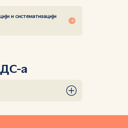
цији и систематизацији
ИДС-а