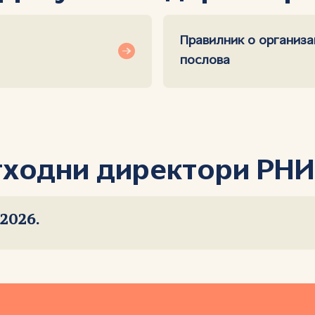
Правилник о организа
послова
ходни директори РН
2026.