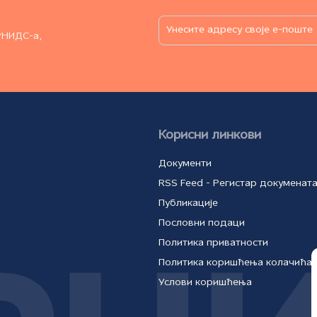
РНИДС-а,
Корисни линкови
Документи
RSS Feed - Регистар докуменат
Публикације
Пословни подаци
Политика приватности
Политика коришћења колачића
Услови коришћења