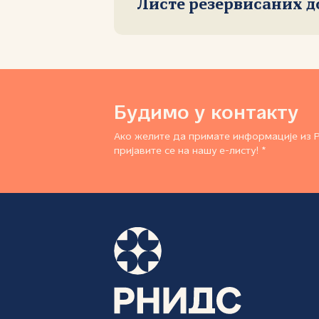
Листе резервисаних 
Будимо у контакту
Ако желите да примате информације из 
пријавите се на нашу е-листу! *