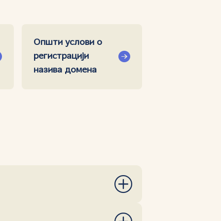
Општи услови о
регистрацији
назива домена