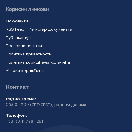
Корисни линкови
Документи
RSS Feed - Регистар докумената
Публикације
Пословни подаци
Политика приватности
Политика коришћења колачића
Услови коришћења
Контакт
Радно време:
09.00-17.00 (CET/CEST), радним данима
Телефон:
+381 (0)11 7281-281