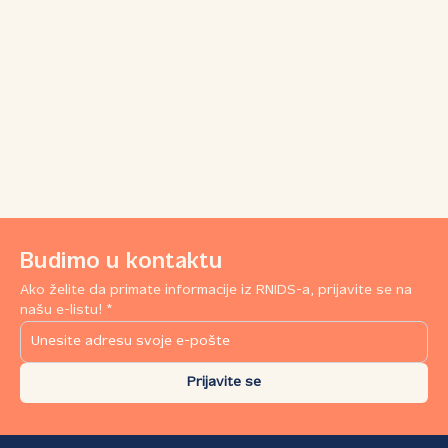
Budimo u kontaktu
Ako želite da primate informacije iz RNIDS-a, prijavite se na
našu e-listu! *
Prijavite se