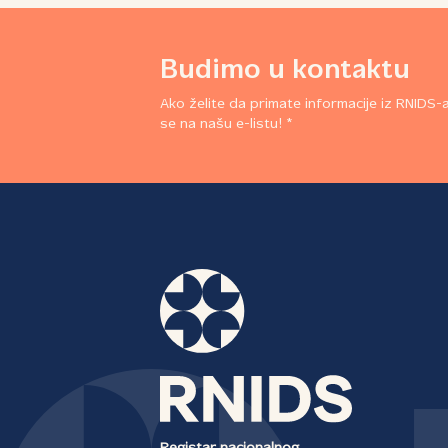
Budimo u kontaktu
Ako želite da primate informacije iz RNIDS-a,
se na našu e-listu! *