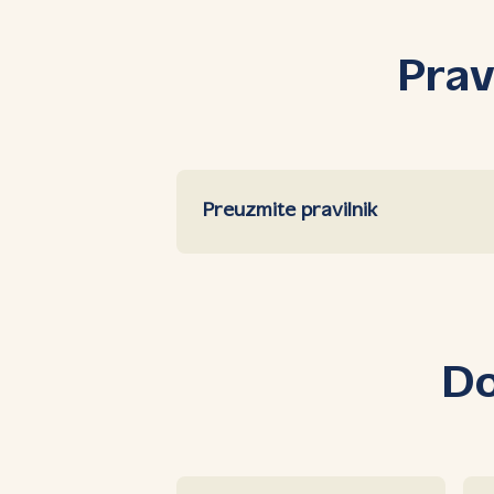
Prav
Preuzmite pravilnik
Do