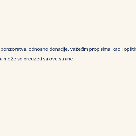
 sponzorstva, odnosno donacije, važećim propisima, kao i opšt
aja može se preuzeti sa ove strane.