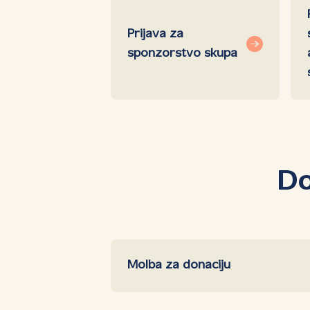
Prijava za
sponzorstvo skupa
Do
Molba za donaciju