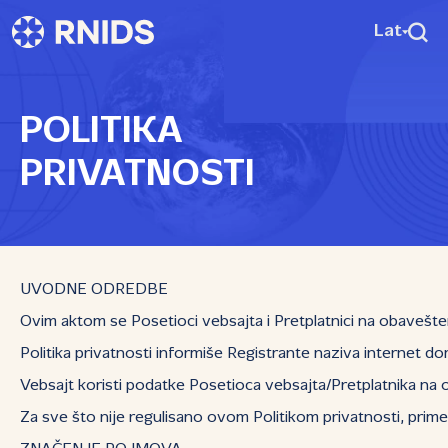
Lat
POLITIKA
PRIVATNOSTI
UVODNE ODREDBE
Ovim aktom se Posetioci vebsajta i Pretplatnici na obavešt
Politika privatnosti informiše Registrante naziva internet do
Vebsajt koristi podatke Posetioca vebsajta/Pretplatnika na 
Za sve što nije regulisano ovom Politikom privatnosti, primen