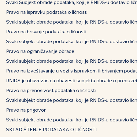
Svaki Subjekt obrade podataka, koji je RNIDS‑u dostavio lič
Pravo na ispravku podataka o ličnosti
Svaki subjekt obrade podataka, koji je RNIDS‑u dostavio li
Pravo na brisanje podataka o ličnosti
Svaki subjekt obrade podataka, koji je RNIDS‑u dostavio lič
Pravo na ograničavanje obrade
Svaki subjekt obrade podataka, koji je RNIDS‑u dostavio lič
Pravo na izveštavanje u vezi s ispravkom ili brisanjem podat
RNIDS je obavezan da obavesti subjekta obrade o preduzetim
Pravo na prenosivost podataka o ličnosti
Svaki subjekt obrade podataka, koji je RNIDS‑u dostavio 
Pravo na prigovor
Svaki subjekt obrade podataka, koji je RNIDS‑u dostavio lič
SKLADIŠTENJE PODATAKA O LIČNOSTI