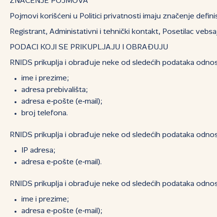
ZNAČENJE POJMOVA
Pojmovi korišćeni u Politici privatnosti imaju značenje defini
Registrant, Administativni i tehnički kontakt, Posetilac ve
PODACI KOJI SE PRIKUPLJAJU I OBRAĐUJU
RNIDS prikuplja i obrađuje neke od sledećih podataka odnos
ime i prezime;
adresa prebivališta;
adresa e‑pošte (e‑mail);
broj telefona.
RNIDS prikuplja i obrađuje neke od sledećih podataka odnos
IP adresa;
adresa e‑pošte (e‑mail).
RNIDS prikuplja i obrađuje neke od sledećih podataka odn
ime i prezime;
adresa e‑pošte (e‑mail);