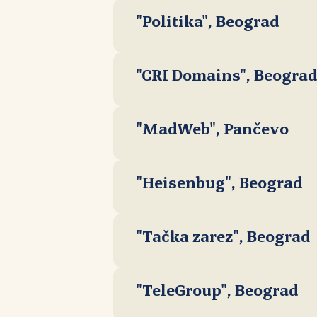
"Politika", Beograd
"CRI Domains", Beogra
"MadWeb", Pančevo
"Heisenbug", Beograd
"Tačka zarez", Beograd
"TeleGroup", Beograd