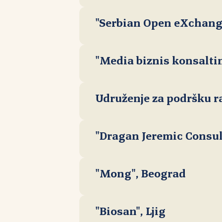
"Serbian Open eXchang
"Media biznis konsalti
Udruženje za podršku r
"Dragan Jeremic Consul
"Mong", Beograd
"Biosan", Ljig