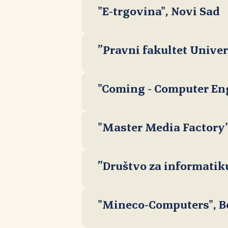
"E-trgovina", Novi Sad
”Pravni fakultet Unive
"Coming - Computer En
"Master Media Factory"
”Društvo za informatiku
"Mineco-Computers", B