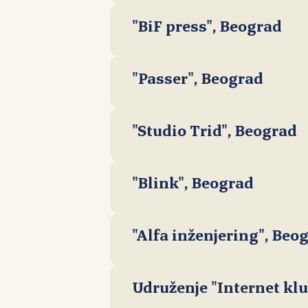
"BiF press", Beograd
"Passer", Beograd
"Studio Trid", Beograd
"Blink", Beograd
"Alfa inženjering", Beo
Udruženje "Internet klub