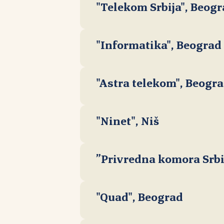
"Telekom Srbija", Beog
"Informatika", Beograd
"Astra telekom", Beogr
"Ninet", Niš
”Privredna komora Srbi
"Quad", Beograd