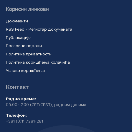
Корисни линкови
Документи
RSS Feed - Регистар докумената
Публикације
Пословни подаци
Политика приватности
Политика коришћења колачића
Услови коришћења
Контакт
Радно време:
09.00-17.00 (CET/CEST), радним данима
Телефон:
+381 (0)11 7281-281