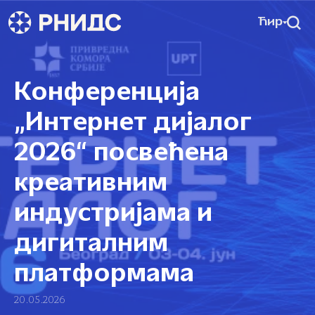
Ћир
Конференција
„Интернет дијалог
2026“ посвећена
креативним
индустријама и
дигиталним
платформама
20.05.2026