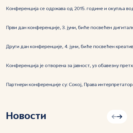
Конференција се одржава од 2015. године и окупља во
Први дан конференције, 3. јуни, биће посвећен дигита
Други дан конференције, 4. јуни, биће посвећен креати
Конференција је отворена за јавност, уз обавезну прет
Партнери конференције су: Сокој, Права интерпретатора,
Новости