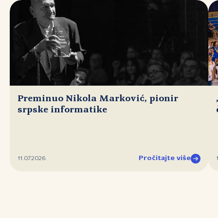
Preminuo Nikola Marković, pionir
srpske informatike
Pročitajte više
11.07.2026.