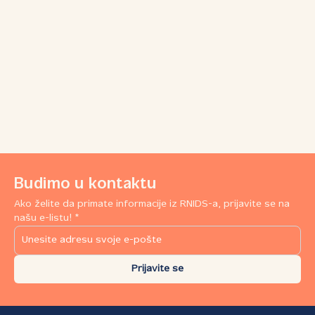
Budimo u kontaktu
Ako želite da primate informacije iz RNIDS-a, prijavite se na
našu e-listu! *
Prijavite se