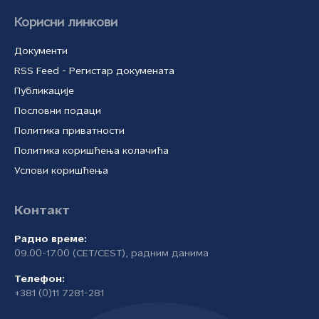
Корисни линкови
Документи
RSS Feed - Регистар докумената
Публикације
Пословни подаци
Политика приватности
Политика коришћења колачића
Услови коришћења
Контакт
Радно време:
09.00-17.00 (CET/CEST), радним данима
Телефон:
+381 (0)11 7281-281