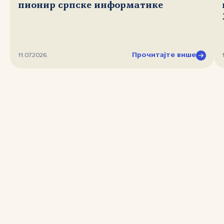
пионир српске информатике
Прочитајте више
11.07.2026.