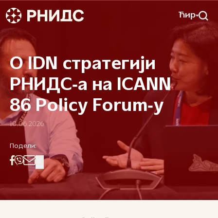
Ћир
О IDN стратегији
РНИДС‑а на ICANN
86 Policy Forum‑у
10.06.2026
Подели: