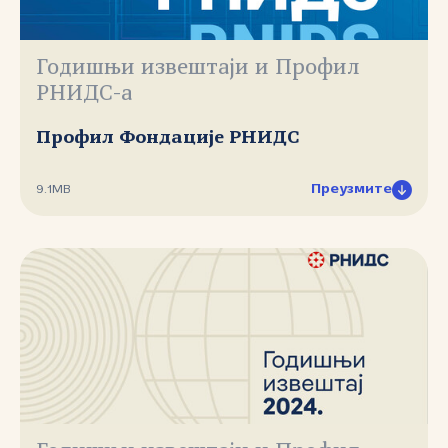
Годишњи извештаји и Профил
РНИДС-а
Профил Фондације РНИДС
Преузмите
9.1MB