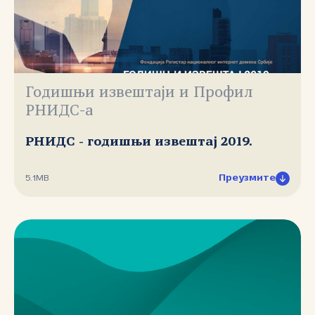
Годишњи извештаји и Профил
РНИДС-а
РНИДС - годишњи извештај 2019.
Преузмите
5.1MB