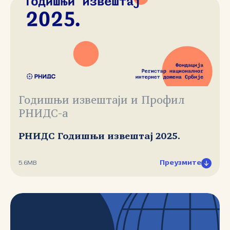
Годишњи извештаји и Профил
РНИДС-а
РНИДС Годишњи извештај 2025.
Преузмите
5.6MB