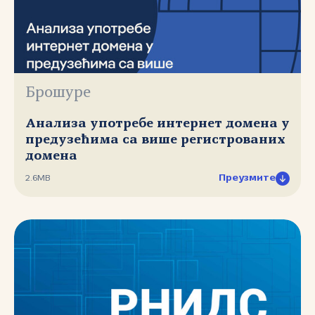
Брошуре
Анализа употребе интернет домена у
предузећима са више регистрованих
домена
Преузмите
2.6MB