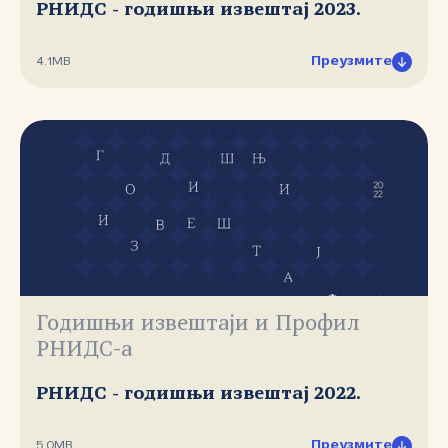
РНИДС - годишњи извештај 2023.
Преузмите
4.1MB
Годишњи извештаји и Профил
РНИДС-а
РНИДС - годишњи извештај 2022.
Преузмите
5.0MB