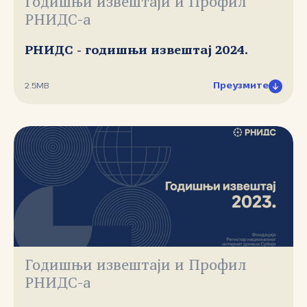
Годишњи извештаји и Профил
РНИДС-а
РНИДС - годишњи извештај 2024.
Преузмите
2.5MB
Годишњи извештаји и Профил
РНИДС-а