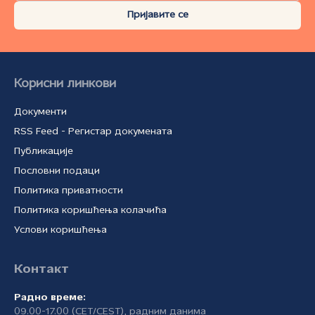
Пријавите се
Корисни линкови
Документи
RSS Feed - Регистар докумената
Публикације
Пословни подаци
Политика приватности
Политика коришћења колачића
Услови коришћења
Контакт
Радно време:
09.00-17.00 (CET/CEST), радним данима