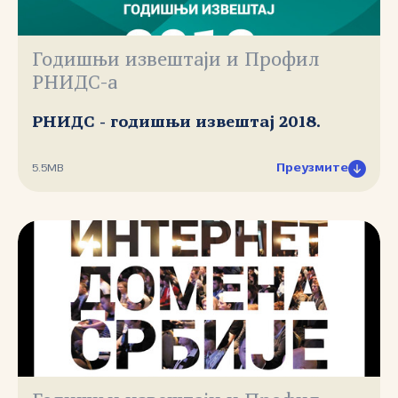
Годишњи извештаји и Профил
РНИДС-а
РНИДС - годишњи извештај 2018.
Преузмите
5.5MB