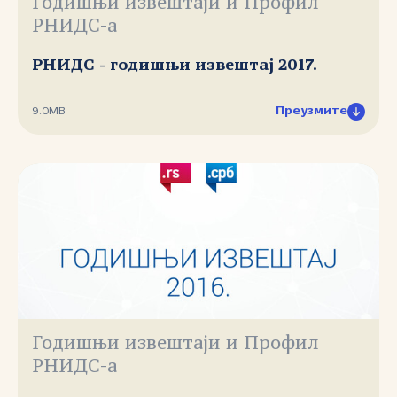
Годишњи извештаји и Профил
РНИДС-а
РНИДС - годишњи извештај 2017.
Преузмите
9.0MB
Годишњи извештаји и Профил
РНИДС-а