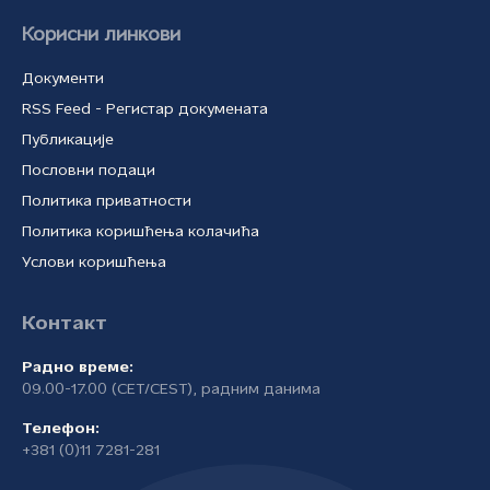
Корисни линкови
Документи
RSS Feed - Регистар докумената
Публикације
Пословни подаци
Политика приватности
Политика коришћења колачића
Услови коришћења
Контакт
Радно време:
09.00-17.00 (CET/CEST), радним данима
Телефон:
+381 (0)11 7281-281