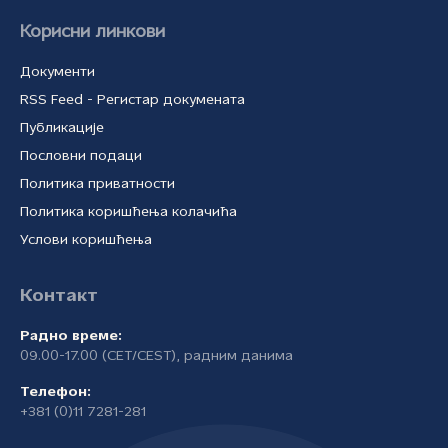
Корисни линкови
Документи
RSS Feed - Регистар докумената
Публикације
Пословни подаци
Политика приватности
Политика коришћења колачића
Услови коришћења
Контакт
Радно време:
09.00-17.00 (CET/CEST), радним данима
Телефон:
+381 (0)11 7281-281