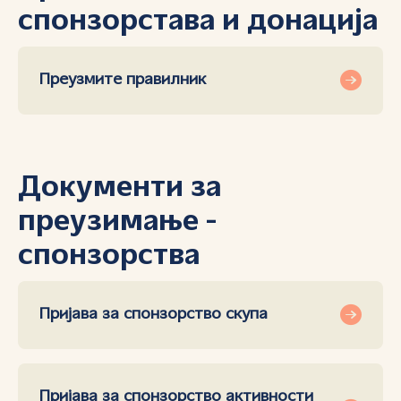
спонзорстава и донација
Преузмите правилник
Документи за
преузимање -
спонзорства
Пријава за спонзорство скупа
Пријава за спонзорство активности