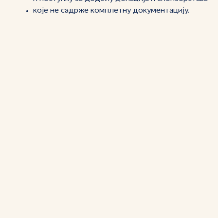
које не садрже комплетну документацију.