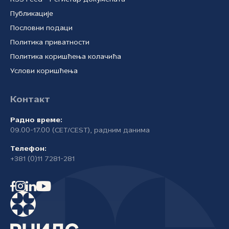
Публикације
Пословни подаци
Политика приватности
Политика коришћења колачића
Услови коришћења
Контакт
Радно време:
09.00-17.00 (CET/CEST), радним данима
Телефон:
+381 (0)11 7281-281