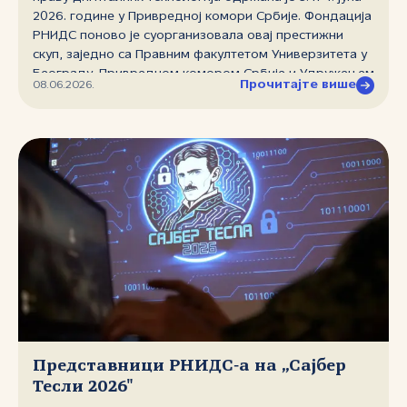
2026. године у Привредној комори Србије. Фондација
РНИДС поново је суорганизовала овај престижни
скуп, заједно са Правним факултетом Универзитета у
Београду, Привредном комором Србије и Удружењем
Прочитајте више
08.06.2026.
за право и технологију. Конференција се одржава од
2015. године и окупља водеће стручњаке за право
дигиталних технологија — професоре права,
привреднике и адвокате. Главне теме овогодишњег
издања биле су креативне индустрије и дигиталне
платформе.
Представници РНИДС‑а на „Сајбер
Тесли 2026"