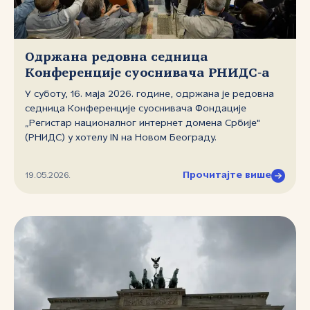
Одржана редовна седница
Конференције суоснивача РНИДС‑а
У суботу, 16. маја 2026. године, одржана је редовна
седница Конференције суоснивача Фондације
„Регистар националног интернет домена Србије"
(РНИДС) у хотелу IN на Новом Београду.
Прочитајте више
19.05.2026.