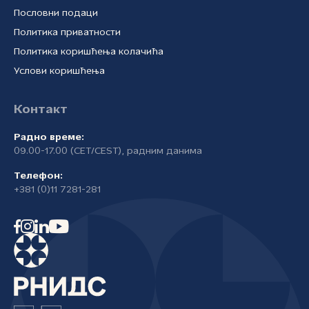
Пословни подаци
Политика приватности
Политика коришћења колачића
Услови коришћења
Контакт
Радно време:
09.00-17.00 (CET/CEST), радним данима
Телефон:
+381 (0)11 7281-281