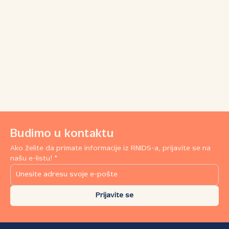
Budimo u kontaktu
Ako želite da primate informacije iz RNIDS-a, prijavite se na
našu e-listu! *
Prijavite se