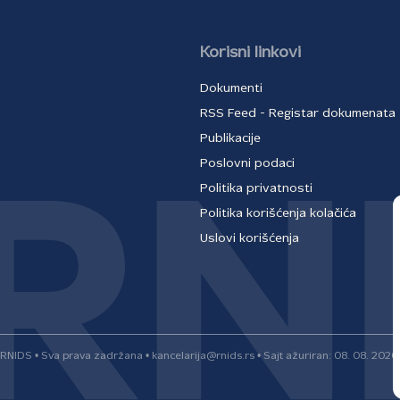
Korisni linkovi
Dokumenti
RSS Feed - Registar dokumenata
Publikacije
Poslovni podaci
Politika privatnosti
Politika korišćenja kolačića
Uslovi korišćenja
RNIDS • Sva prava zadržana • kancelarija@rnids.rs • Sajt ažuriran: 08. 08. 2026.