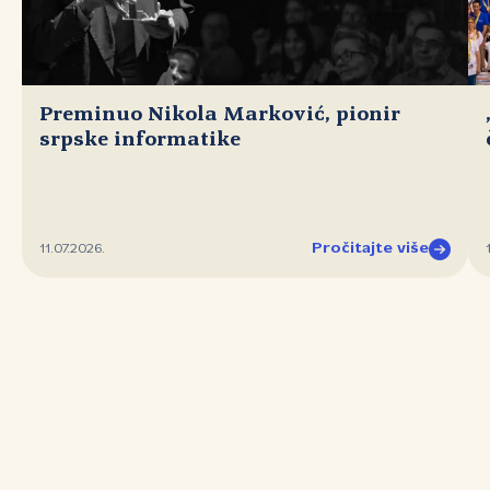
Preminuo Nikola Marković, pionir
srpske informatike
Pročitajte više
11.07.2026.