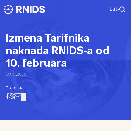
Lat
Izmena Tarifnika
naknada RNIDS‑a od
10. februara
09.01.2026
Подели: