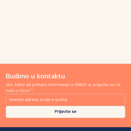
Budimo u kontaktu
Ako želite da primate informacije iz RNIDS-a, prijavite se na
našu e-listu! *
Prijavite se