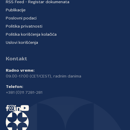
RSS Feed - Registar dokumenata
Publikacije
Poslovni podaci
Politika privatnosti
Politika korišćenja kolačića
Uslovi korišćenja
Kontakt
Radno vreme:
09.00-17.00 (CET/CEST), radnim danima
Telefon:
+381 (0)11 7281-281