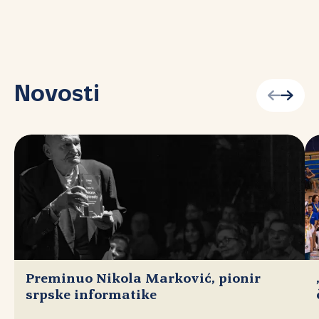
Novosti
Preminuo Nikola Marković, pionir
srpske informatike