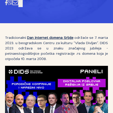
Tradicionalni
Dan internet domena Srbije
održaće se 7. marta
2023. u beogradskom Centru za kulturu “Vlada Divljan”. DIDS
2023 održava se u znaku značajnog jubileja -
petnaestogodišnjice početka registracije .rs domena koja je
otpočela 10. marta 2008.