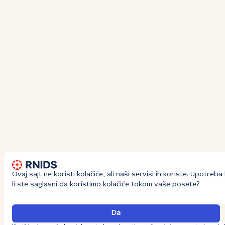
Ovaj sajt ne koristi kolačiće, ali naši servisi ih koriste. Upotre
li ste saglasni da koristimo kolačiće tokom vaše posete?
Da