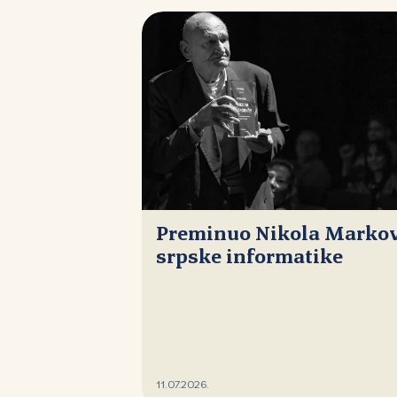
Preminuo Nikola Markovi
srpske informatike
11.07.2026.