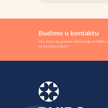
Budimo u kontaktu
Ako želite da primate informacije iz RNIDS-a,
se na našu e-listu! *