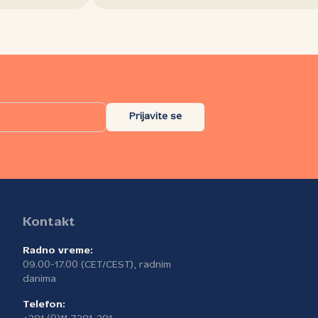
Prijavite se
Kontakt
Radno vreme:
09.00-17.00 (CET/CEST), radnim
danima
Telefon: