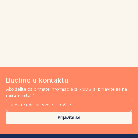
Budimo u kontaktu
Ako želite da primate informacije iz RNIDS-a, prijavite se na
našu e-listu! *
Prijavite se