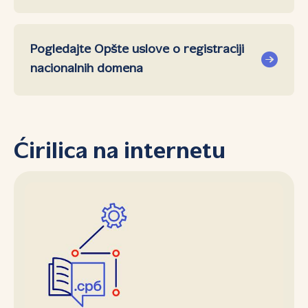
Pogledajte Opšte uslove o registraciji
nacionalnih domena
Ćirilica na internetu