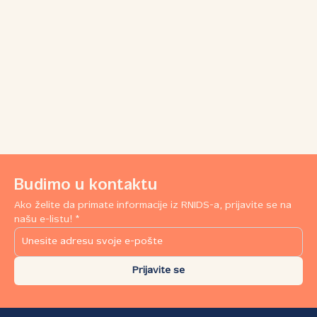
Budimo u kontaktu
Ako želite da primate informacije iz RNIDS-a, prijavite se na
našu e-listu! *
Prijavite se