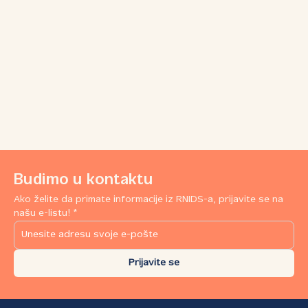
Budimo u kontaktu
Ako želite da primate informacije iz RNIDS-a, prijavite se na
našu e-listu! *
Prijavite se