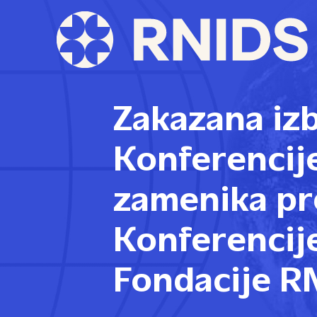
Zakazana iz
Konferencije
zamenika pr
Konferencij
Fondacije R