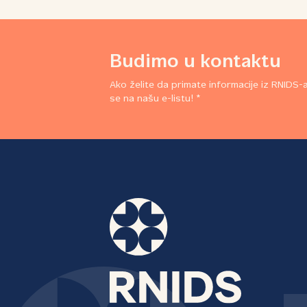
Budimo u kontaktu
Ako želite da primate informacije iz RNIDS-a,
se na našu e-listu! *