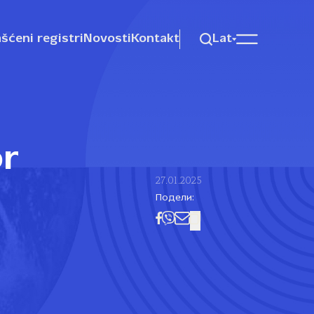
šćeni registri
Novosti
Kontakt
Lat
or
27.01.2025
Подели: