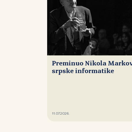
Preminuo Nikola Markovi
srpske informatike
11.07.2026.