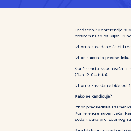
Predsednik Konferencije suo
obzirom na to da Biljani Pun
Izborno zasedanje će biti r
Izbor zamenika predsednika 
Konferencija suosnivača iz 
(član 12. Statuta).
Izborno zasedanje biće odr
Kako se kandiduje?
Izbor predsednika i zamenika
Konferencije suosnivača. Ka
sedam dana pre izbornog za
Kandidatura za predsednika