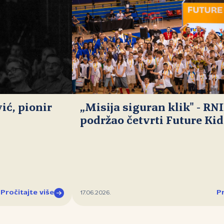
ć, pionir
„Misija siguran klik" - RN
podržao četvrti Future Ki
Pročitajte više
Pr
17.06.2026.