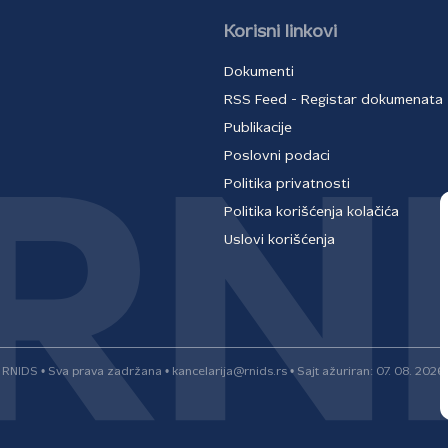
Korisni linkovi
Dokumenti
RSS Feed - Registar dokumenata
Publikacije
Poslovni podaci
Politika privatnosti
Politika korišćenja kolačića
Uslovi korišćenja
RNIDS • Sva prava zadržana • kancelarija@rnids.rs • Sajt ažuriran: 07. 08. 2026.