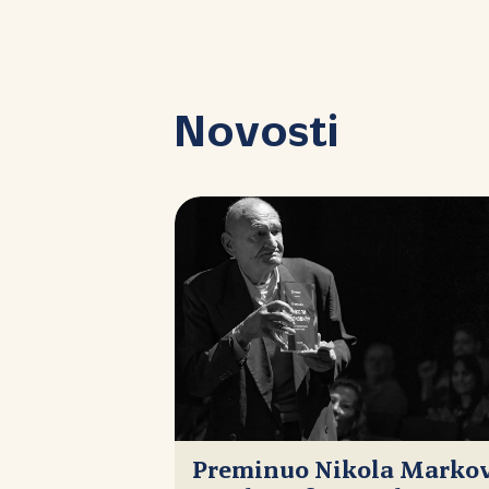
Novosti
Preminuo Nikola Markovi