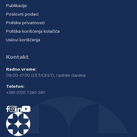
Publikacije
Poslovni podaci
Politika privatnosti
Politika korišćenja kolačića
Uslovi korišćenja
Kontakt
Radno vreme:
09.00-17.00 (CET/CEST), radnim danima
Telefon:
+381 (0)11 7281-281