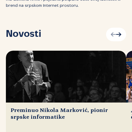
brend na srpskom Internet prostoru.
Novosti
Preminuo Nikola Marković, pionir
srpske informatike