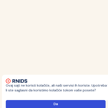
Ovaj sajt ne koristi kolačiće, ali naši servisi ih koriste. Upotre
li ste saglasni da koristimo kolačiće tokom vaše posete?
Da