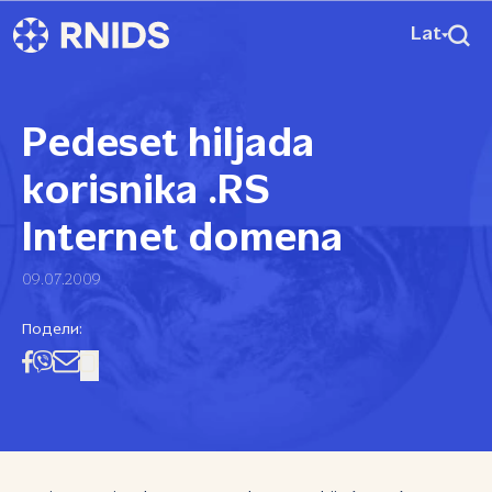
Lat
Pedeset hiljada
korisnika .RS
Internet domena
09.07.2009
Подели: