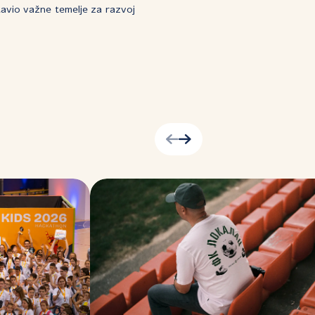
avio važne temelje za razvoj