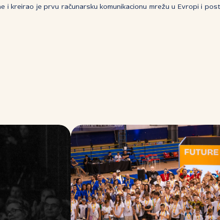
e i kreirao je prvu računarsku komunikacionu mrežu u Evropi i post