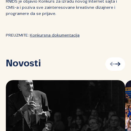
RNIDS je objavio Konkurs za izradu novog Internet sajta i
CMS-a i poziva sve zainteresovane kreativne dizajnere i
programere da se prijave.
PREUZMITE:
Konkursna dokumentacija
Novosti