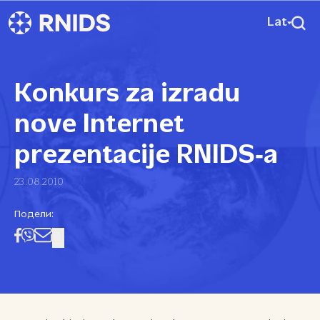
Lat
Konkurs za izradu
nove Internet
prezentacije RNIDS‑a
23.08.2010
Подели: